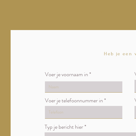
Home
Algemeen
Even
Heb je een 
Voer je voornaam in
Voer je telefoonnummer in
Typ je bericht hier