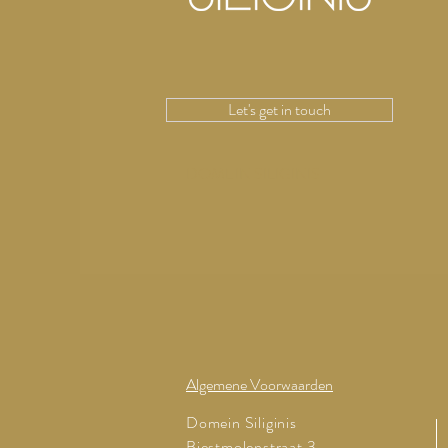
Let's get in touch
DOMEIN SILIGINIS
Algemene Voorwaarden
Domein Siliginis
Biestmolenstraat 3